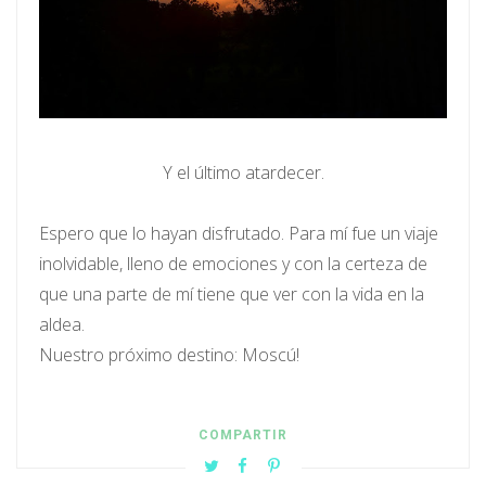
Y el último atardecer.
Espero que lo hayan disfrutado. Para mí fue un viaje
inolvidable, lleno de emociones y con la certeza de
que una parte de mí tiene que ver con la vida en la
aldea.
Nuestro próximo destino: Moscú!
COMPARTIR