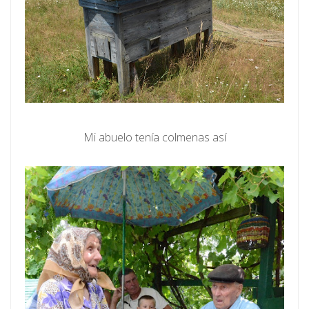
Mi abuelo tenía colmenas así