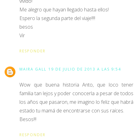
vivido!
Me alegro que hayan llegado hasta ellos!
Espero la segunda parte del viaje!!!!
besos
Vir
RESPONDER
MAIRA GALL
19 DE JULIO DE 2013 A LAS 9:54
Wow que buena historia Anto, que loco tener
familia tan lejos y poder conocerla a pesar de todos
los años que pasaron, me imagino lo feliz que habrá
estado tu mamá de encontrarse con sus raíces.
Besos!!!
RESPONDER