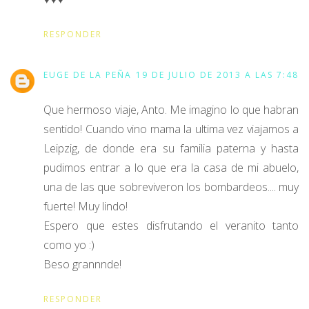
RESPONDER
EUGE DE LA PEÑA
19 DE JULIO DE 2013 A LAS 7:48
Que hermoso viaje, Anto. Me imagino lo que habran
sentido! Cuando vino mama la ultima vez viajamos a
Leipzig, de donde era su familia paterna y hasta
pudimos entrar a lo que era la casa de mi abuelo,
una de las que sobreviveron los bombardeos.... muy
fuerte! Muy lindo!
Espero que estes disfrutando el veranito tanto
como yo :)
Beso grannnde!
RESPONDER