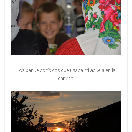
Los pañuelos típicos que usaba mi abuela en la
cabeza.