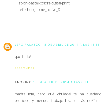
et-on-pastel-colors-digital-print?
ref=shop_home_active_8
VERO PALAZZO
15 DE ABRIL DE 2014 A LAS 18:55
que lindo!!
RESPONDER
ANÓNIMO
16 DE ABRIL DE 2014 A LAS 6:31
madre mía, pero qué chulada! te ha quedado
precioso, y menuda trabajo lleva detrás no?? me