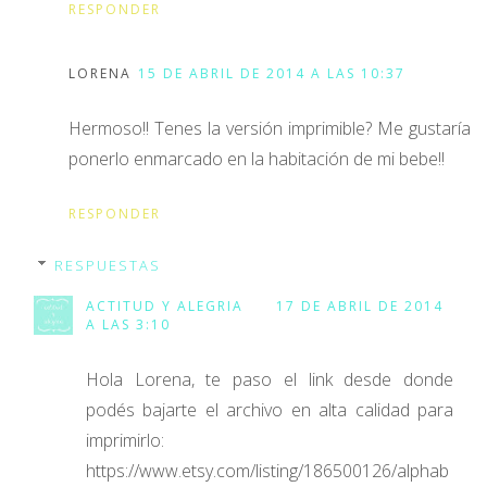
RESPONDER
LORENA
15 DE ABRIL DE 2014 A LAS 10:37
Hermoso!! Tenes la versión imprimible? Me gustaría
ponerlo enmarcado en la habitación de mi bebe!!
RESPONDER
RESPUESTAS
ACTITUD Y ALEGRIA
17 DE ABRIL DE 2014
A LAS 3:10
Hola Lorena, te paso el link desde donde
podés bajarte el archivo en alta calidad para
imprimirlo:
https://www.etsy.com/listing/186500126/alphab