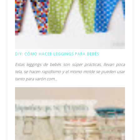
DIY: CÓMO HACER LEGGINGS PARA BEBÉS
Estas leggings de bebés son súper prácticas, llevan poca
tela, se hacen rapidísimo y el mismo molde se pueden usar
tanto para varón com...