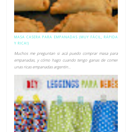
MASA CASERA PARA EMPANADAS (MUY FÁCIL, RÁPIDA
Y RICA!)
Muchos me preguntan si acá puedo comprar masa para
empanadas, y cómo hago cuando tengo ganas de comer
unas ricas empanadas argentin...