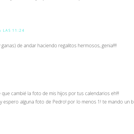
 LAS 11:24
y ganas) de andar haciendo regalitos hermosos, genia!!!!
 que cambié la foto de mis hijos por tus calendarios eh!!!
r y espero alguna foto de Pedro! por lo menos 1! te mando un 