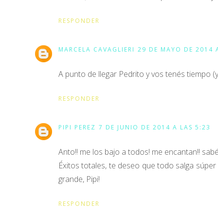
RESPONDER
MARCELA CAVAGLIERI
29 DE MAYO DE 2014 A
A punto de llegar Pedrito y vos tenés tiempo (
RESPONDER
PIPI PEREZ
7 DE JUNIO DE 2014 A LAS 5:23
Anto!! me los bajo a todos! me encantan!! sabé
Éxitos totales, te deseo que todo salga súpe
grande, Pipi!
RESPONDER