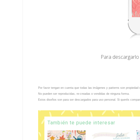
Para descargarlo
Por favor tengan en cuenta que todas las imágenes y patterns son propiedad 
No pueden ser reproducidas, re-creadas o vendidas de ninguna forma.
Estos diseños son para ser descargados para uso personal. Si querés compartir
También te puede interesar