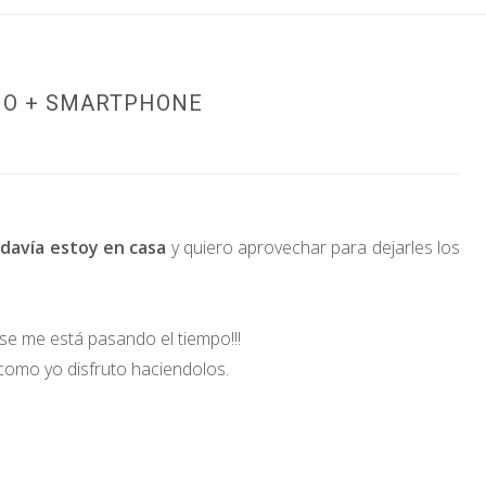
IO + SMARTPHONE
davía estoy en casa
y quiero aprovechar para dejarles los
e me está pasando el tiempo!!!
 como yo disfruto haciendolos.