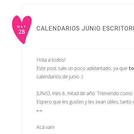
MAY
CALENDARIOS JUNIO ESCRITOR
28
Hola a todos!
Este post sale un poco adelantado, ya que
to
calendarios de junio :)
JUNIO, mes 6, mitad de año. Tremendo como s
Espero que les gusten y les sean útiles, tanto
♥
♥
♥
Acá van!