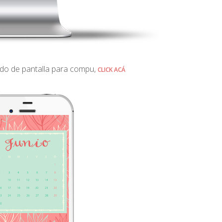
ndo de pantalla para compu,
CLICK ACÁ