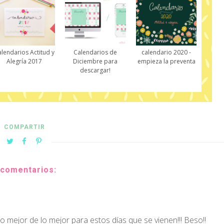
lendarios Actitud y
Calendarios de
calendario 2020 -
Alegría 2017
Diciembre para
empieza la preventa
descargar!
COMPARTIR
 comentarios:
 lo mejor de lo mejor para estos días que se vienen!!! Beso!!