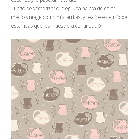
Luego de vectorizarlo, elegí una paleta de color
medio vintage como mis jarritas, y realicé este trío de
estampas que les muestro a continuación: