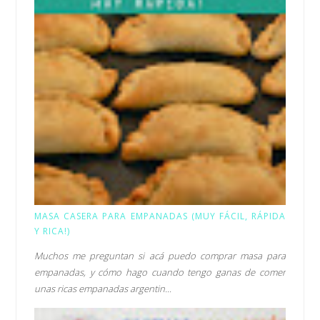
MASA CASERA PARA EMPANADAS (MUY FÁCIL, RÁPIDA
Y RICA!)
Muchos me preguntan si acá puedo comprar masa para
empanadas, y cómo hago cuando tengo ganas de comer
unas ricas empanadas argentin...