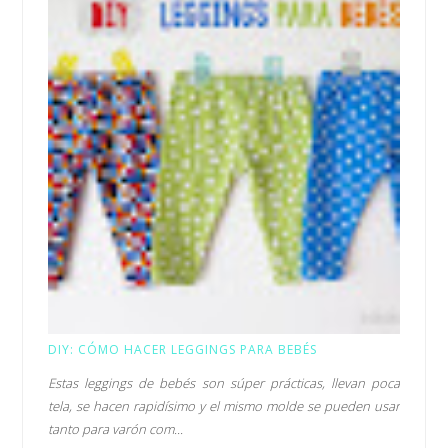
DIY: CÓMO HACER LEGGINGS PARA BEBÉS
Estas leggings de bebés son súper prácticas, llevan poca
tela, se hacen rapidísimo y el mismo molde se pueden usar
tanto para varón com...