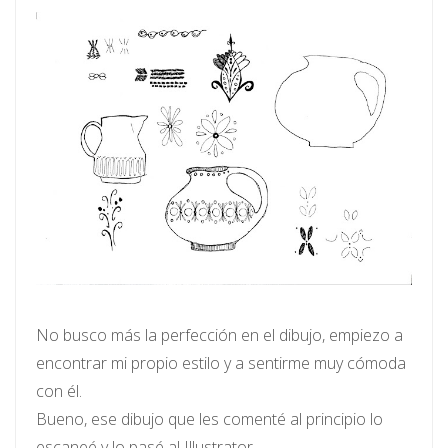
No busco más la perfección en el dibujo, empiezo a
encontrar mi propio estilo y a sentirme muy cómoda
con él.
Bueno, ese dibujo que les comenté al principio lo
escaneé y lo pasé al Illustrator.