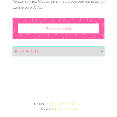
hechas con washitapes, pero me parecía que merecían un
cambio para darle...
©
2026
ACTITUD Y ALEGRÍA.
DESIGN:
MAIRA GALL
.