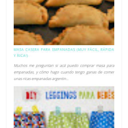
MASA CASERA PARA EMPANADAS (MUY FÁCIL, RÁPIDA
Y RICA!)
Muchos me preguntan si acá puedo comprar masa para
empanadas, y cómo hago cuando tengo ganas de comer
unas ricas empanadas argentin...