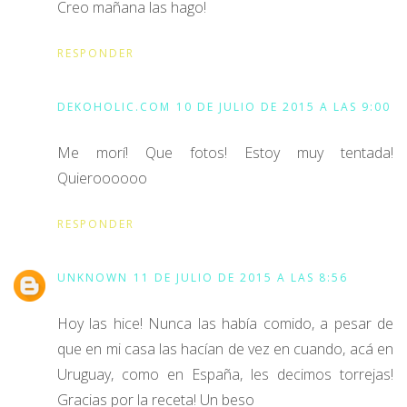
Creo mañana las hago!
RESPONDER
DEKOHOLIC.COM
10 DE JULIO DE 2015 A LAS 9:00
Me morí! Que fotos! Estoy muy tentada!
Quieroooooo
RESPONDER
UNKNOWN
11 DE JULIO DE 2015 A LAS 8:56
Hoy las hice! Nunca las había comido, a pesar de
que en mi casa las hacían de vez en cuando, acá en
Uruguay, como en España, les decimos torrejas!
Gracias por la receta! Un beso