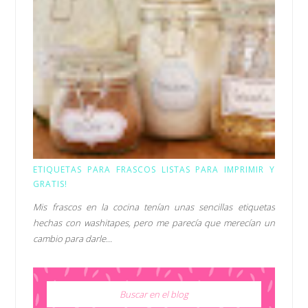
ETIQUETAS PARA FRASCOS LISTAS PARA IMPRIMIR Y
GRATIS!
Mis frascos en la cocina tenían unas sencillas etiquetas
hechas con washitapes, pero me parecía que merecían un
cambio para darle...