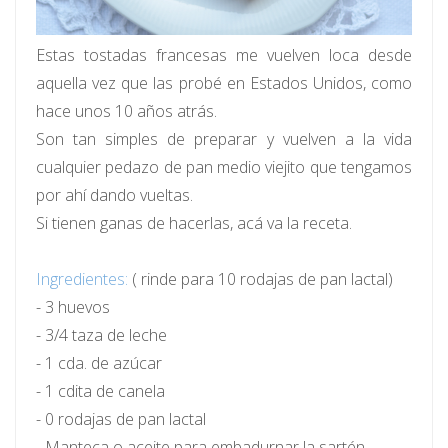
Estas tostadas francesas me vuelven loca desde
aquella vez que las probé en Estados Unidos, como
hace unos 10 años atrás.
Son tan simples de preparar y vuelven a la vida
cualquier pedazo de pan medio viejito que tengamos
por ahí dando vueltas.
Si tienen ganas de hacerlas, acá va la receta.
Ingredientes:
( rinde para 10 rodajas de pan lactal)
- 3 huevos
- 3/4 taza de leche
- 1 cda. de azúcar
- 1 cdita de canela
- 0 rodajas de pan lactal
- Manteca o aceite para embadurnar la sartén.