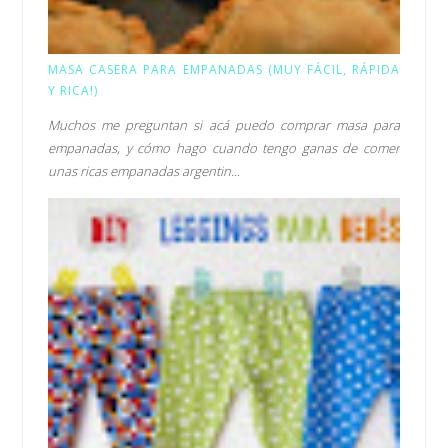
MASA CASERA PARA EMPANADAS (MUY FÁCIL, RÁPIDA
Y RICA!)
Muchos me preguntan si acá puedo comprar masa para
empanadas, y cómo hago cuando tengo ganas de comer
unas ricas empanadas argentin...