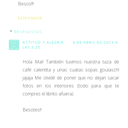
Besos!!!
RESPONDER
RESPUESTAS
ACTITUD Y ALEGRIA
4 DE ABRIL DE 2013 A
LAS 3:25
Hola Mai! También tuvimos nuestra taza de
café calentita y unas cuatas sopas goulasch!
jajaja Me olvidé de poner que no dejan sacar
fotos en los interiores (todo para que te
compres el librito afuera).
Besotes!!