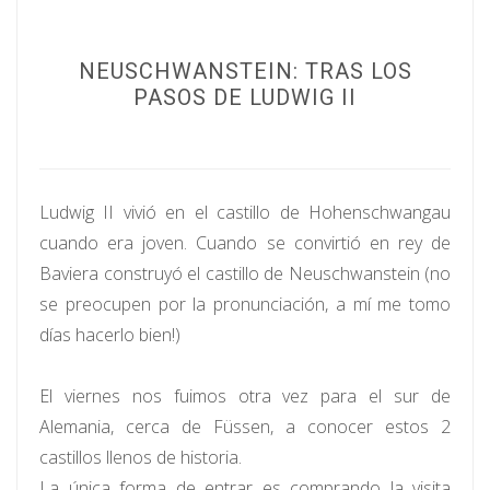
NEUSCHWANSTEIN: TRAS LOS
PASOS DE LUDWIG II
Ludwig II vivió en el castillo de Hohenschwangau
cuando era joven. Cuando se convirtió en rey de
Baviera construyó el castillo de Neuschwanstein (no
se preocupen por la pronunciación, a mí me tomo
días hacerlo bien!)
El viernes nos fuimos otra vez para el sur de
Alemania, cerca de Füssen, a conocer estos 2
castillos llenos de historia.
La única forma de entrar es comprando la visita