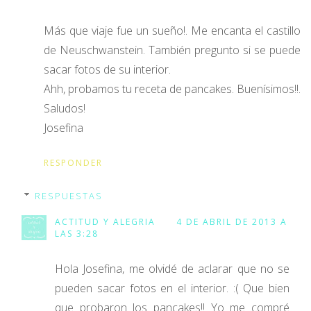
Más que viaje fue un sueño!. Me encanta el castillo
de Neuschwanstein. También pregunto si se puede
sacar fotos de su interior.
Ahh, probamos tu receta de pancakes. Buenísimos!!.
Saludos!
Josefina
RESPONDER
RESPUESTAS
ACTITUD Y ALEGRIA
4 DE ABRIL DE 2013 A
LAS 3:28
Hola Josefina, me olvidé de aclarar que no se
pueden sacar fotos en el interior. :( Que bien
que probaron los pancakes!! Yo me compré