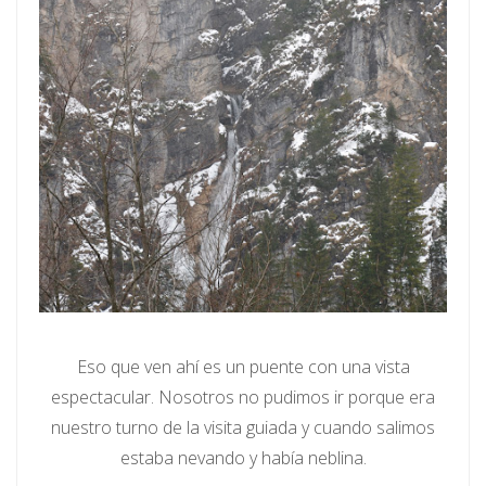
Eso que ven ahí es un puente con una vista
espectacular. Nosotros no pudimos ir porque era
nuestro turno de la visita guiada y cuando salimos
estaba nevando y había neblina.