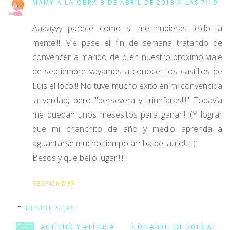
MAMY A LA OBRA
3 DE ABRIL DE 2013 A LAS 7:19
Aaaayyy parece como si me hubieras leido la
mente!!! Me pase el fin de semana tratando de
convencer a marido de q en nuestro proximo viaje
de septiembre vayamos a conocer los castillos de
Luis el loco!!! No tuve mucho exito en mi convencida
la verdad, pero "persevera y triunfaras!!!" Todavia
me quedan unos mesesitos para ganar!!! (Y lograr
que mi chanchito de año y medio aprenda a
aguantarse mucho tiempo arriba del auto!! :-(
Besos y que bello lugar!!!!!
RESPONDER
RESPUESTAS
ACTITUD Y ALEGRIA
3 DE ABRIL DE 2013 A