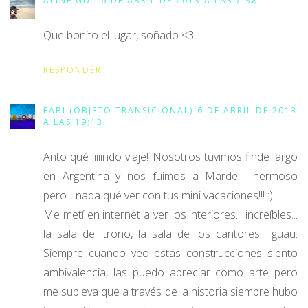
ALINE GUT
6 DE ABRIL DE 2013 A LAS 7:38
Que bonito el lugar, soñado <3
RESPONDER
FABI (OBJETO TRANSICIONAL)
6 DE ABRIL DE 2013
A LAS 19:13
Anto qué liiiindo viaje! Nosotros tuvimos finde largo
en Argentina y nos fuimos a Mardel... hermoso
pero... nada qué ver con tus mini vacaciones!!! :)
Me metí en internet a ver los interiores... increíbles...
la sala del trono, la sala de los cantores... guau.
Siempre cuando veo estas construcciones siento
ambivalencia, las puedo apreciar como arte pero
me subleva que a través de la historia siempre hubo