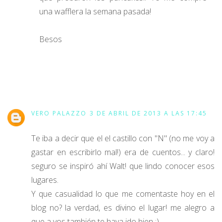
una wafflera la semana pasada!
Besos
VERO PALAZZO
3 DE ABRIL DE 2013 A LAS 17:45
Te iba a decir que el el castillo con "N" (no me voy a
gastar en escribirlo mal!) era de cuentos... y claro!
seguro se inspiró ahí Walt! que lindo conocer esos
lugares.
Y que casualidad lo que me comentaste hoy en el
blog no? la verdad, es divino el lugar! me alegro a
que a vos también te haya ido bien :)