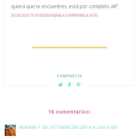
quiera que te encuentres, está por completo allí".
SI LES GUSTA PUEDEN BAJARLA E IMPRIMIRLA ACÁ!
♥♥♥♥♥♥♥♥♥♥
♥♥♥♥♥♥♥♥♥♥
♥♥♥♥♥♥♥♥♥♥
♥♥♥♥♥♥♥♥♥♥
COMPARTIR
16 comentarios:
MIRIAM
1 DE OCTUBRE DE 2014 A LAS 3:08