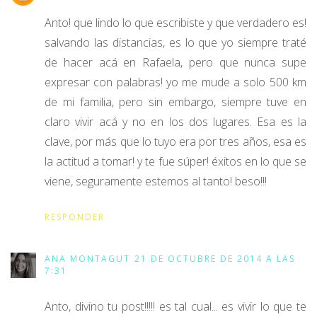
Anto! que lindo lo que escribiste y que verdadero es!
salvando las distancias, es lo que yo siempre traté
de hacer acá en Rafaela, pero que nunca supe
expresar con palabras! yo me mude a solo 500 km
de mi familia, pero sin embargo, siempre tuve en
claro vivir acá y no en los dos lugares. Esa es la
clave, por más que lo tuyo era por tres años, esa es
la actitud a tomar! y te fue súper! éxitos en lo que se
viene, seguramente estemos al tanto! beso!!!
RESPONDER
ANA MONTAGUT
21 DE OCTUBRE DE 2014 A LAS
7:31
Anto, divino tu post!!!!! es tal cual... es vivir lo que te