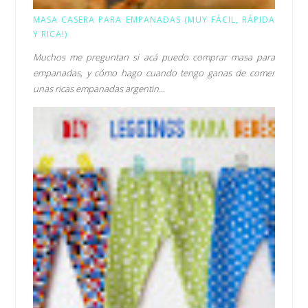
MASA CASERA PARA EMPANADAS (MUY FÁCIL, RÁPIDA
Y RICA!)
Muchos me preguntan si acá puedo comprar masa para
empanadas, y cómo hago cuando tengo ganas de comer
unas ricas empanadas argentin...