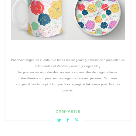
……………………
Por favor tengan en cuenta que todas las imágenes y patterns son propiedad de
© Antonela Del Vecchio y actitud y alegría blog
No pueden ser reproducidas, re-creadas o vendidas de ninguna forma.
Estos diseños son para ser descargados para uso personal. Si querés
compartirlo en tu propio blog, por favor agregá el link a este post. Muchas
gracias!
COMPARTIR