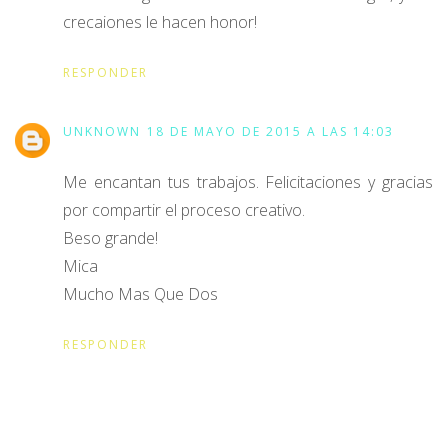
crecaiones le hacen honor!
RESPONDER
UNKNOWN
18 DE MAYO DE 2015 A LAS 14:03
Me encantan tus trabajos. Felicitaciones y gracias
por compartir el proceso creativo.
Beso grande!
Mica
Mucho Mas Que Dos
RESPONDER